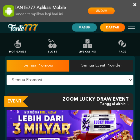
×
TANTE777 Aplikasi Mobile
UNDUH
Jangan tampilkan lagi hari ini
MASUK
DAFTAR
HOT GAMES
SLOTS
LIVE CASINO
RACE
Semua Promosi
Semua Event Provider
ZOOM LUCKY DRAW EVENT
EVENT
Tanggal akhir:
-