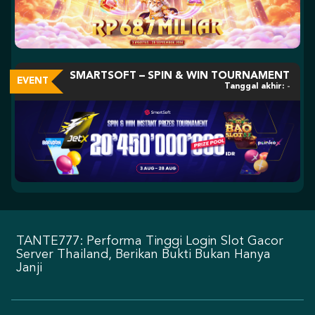
SMARTSOFT – SPIN & WIN TOURNAMENT
EVENT
Tanggal akhir:
-
TANTE777: Performa Tinggi Login Slot Gacor
Server Thailand, Berikan Bukti Bukan Hanya
Janji